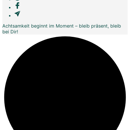
Achtsamkeit beginnt im Moment – bleib präsent, bleib
bei Dir!