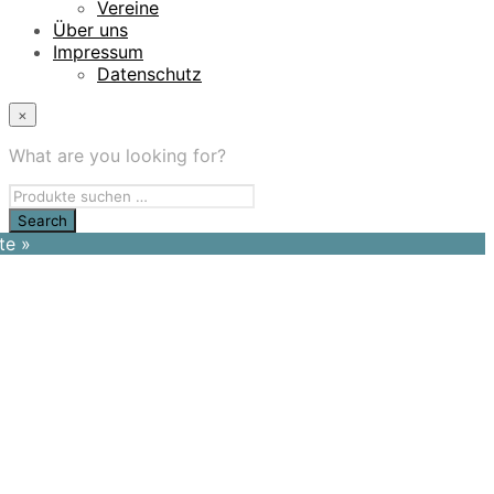
Vereine
Über uns
Impressum
Datenschutz
×
What are you looking for?
te »