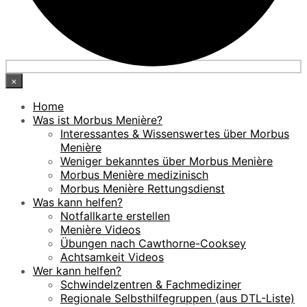
×
Home
Was ist Morbus Menière?
Interessantes & Wissenswertes über Morbus
Menière
Weniger bekanntes über Morbus Menière
Morbus Menière medizinisch
Morbus Menière Rettungsdienst
Was kann helfen?
Notfallkarte erstellen
Menière Videos
Übungen nach Cawthorne-Cooksey
Achtsamkeit Videos
Wer kann helfen?
Schwindelzentren & Fachmediziner
Regionale Selbsthilfegruppen (aus DTL-Liste)