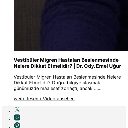
Vestibüler Migren Hastaları Beslenmesinde
Nelere Dikkat Etmelidir? | Dr. Ody. Emel Uğur
Vestibüler Migren Hastaları Beslenmesinde Nelere
Dikkat Etmelidir? Doğru bilgiye ulaşmak
günümüzde maalesef zorlaştı, ancak ……
weiterlesen / Video ansehen