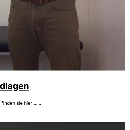
ndlagen
finden sie hier ……