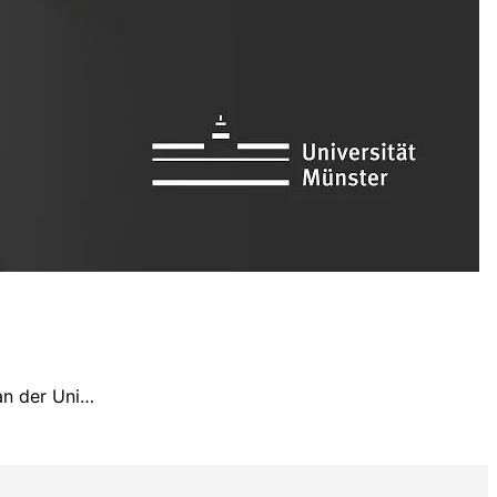
an der Uni…