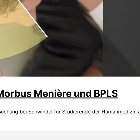
 Morbus Menière und BPLS
rsuchung bei Schwindel für Studierende der Humanmedizin 