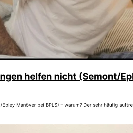
gen helfen nicht (Semont/Epl
/Epley Manöver bei BPLS) – warum? Der sehr häufig auftr