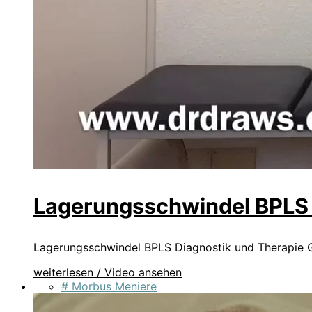
Lagerungsschwindel BPLS 
Lagerungsschwindel BPLS Diagnostik und Therapie G
weiterlesen / Video ansehen
# Morbus Meniere