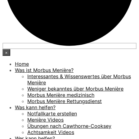
×
Home
Was ist Morbus Menière?
Interessantes & Wissenswertes über Morbus
Menière
Weniger bekanntes über Morbus Menière
Morbus Menière medizinisch
Morbus Menière Rettungsdienst
Was kann helfen?
Notfallkarte erstellen
Menière Videos
Übungen nach Cawthorne-Cooksey
Achtsamkeit Videos
Wer kann helfen?