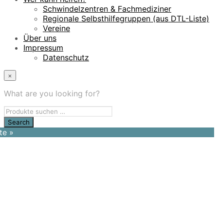
Schwindelzentren & Fachmediziner
Regionale Selbsthilfegruppen (aus DTL-Liste)
Vereine
Über uns
Impressum
Datenschutz
×
What are you looking for?
te »