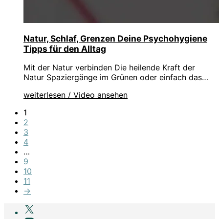
Natur, Schlaf, Grenzen Deine Psychohygiene
Tipps für den Alltag
Mit der Natur verbinden Die heilende Kraft der
Natur Spaziergänge im Grünen oder einfach das…
weiterlesen / Video ansehen
1
2
3
4
…
9
10
11
→