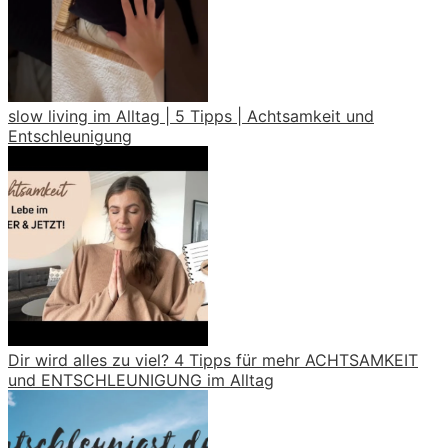
slow living im Alltag | 5 Tipps | Achtsamkeit und
Entschleunigung
Dir wird alles zu viel? 4 Tipps für mehr ACHTSAMKEIT
und ENTSCHLEUNIGUNG im Alltag