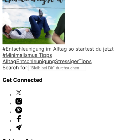
#Entschleunigung im Alltag so startest du jetzt
#Minimalismus Tipps
Alltag
Entschleunigung
Stressiger
Tipps
Search for:
Get Connected