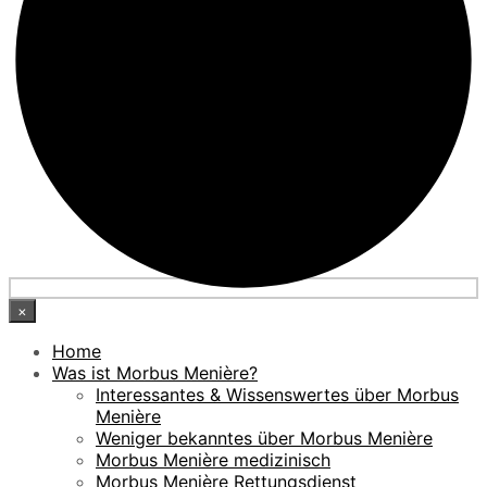
×
Home
Was ist Morbus Menière?
Interessantes & Wissenswertes über Morbus
Menière
Weniger bekanntes über Morbus Menière
Morbus Menière medizinisch
Morbus Menière Rettungsdienst