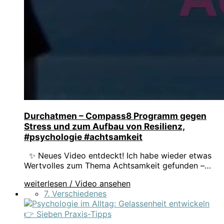
Durchatmen – Compass8 Programm gegen
Stress und zum Aufbau von Resilienz,
#psychologie #achtsamkeit
✨ Neues Video entdeckt! Ich habe wieder etwas
Wertvolles zum Thema Achtsamkeit gefunden –…
weiterlesen / Video ansehen
7. Verschiedenes