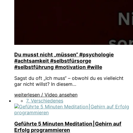
Du musst nicht „müssen“ #psychologie
#achtsamkeit #selbstfürsorge
#selbstführung #motivation #wille
Sagst du oft „Ich muss“ – obwohl du es vielleicht
gar nicht willst? In diesem…
weiterlesen / Video ansehen
7. Verschiedenes
Geführte 5 Minuten Meditation⎮Gehirn auf
Erfolg programmieren