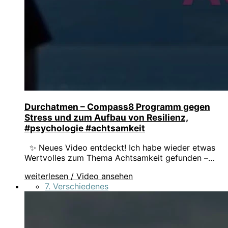
Durchatmen – Compass8 Programm gegen
Stress und zum Aufbau von Resilienz,
#psychologie #achtsamkeit
✨ Neues Video entdeckt! Ich habe wieder etwas
Wertvolles zum Thema Achtsamkeit gefunden –…
weiterlesen / Video ansehen
7. Verschiedenes