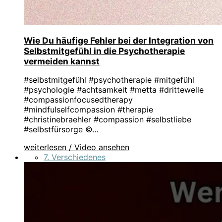
Wie Du häufige Fehler bei der Integration von
Selbstmitgefühl in die Psychotherapie
vermeiden kannst
#selbstmitgefühl #psychotherapie #mitgefühl
#psychologie #achtsamkeit #metta #drittewelle
#compassionfocusedtherapy
#mindfulselfcompassion #therapie
#christinebraehler #compassion #selbstliebe
#selbstfürsorge ©…
weiterlesen / Video ansehen
7. Verschiedenes