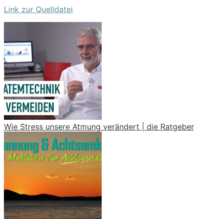
Link zur Quelldatei
Wie Stress unsere Atmung verändert | die Ratgeber