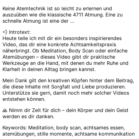
Keine Atemtechnik ist so leicht zu erlernen und
auszuüben wie die klassische 4711 Atmung. Eine zu
schnelle Atmung ist eine der …
💨 Introtext:
Heute teile ich mit dir ein besonders inspirierendes
Video, das dir eine konkrete Achtsamkeitspraxis
näherbringt. Ob Meditation, Body Scan oder einfache
Atemübungen – dieses Video gibt dir praktische
Werkzeuge an die Hand, mit denen du mehr Ruhe und
Klarheit in deinen Alltag bringen kannst.
Mein Dank gilt den kreativen Köpfen hinter dem Beitrag,
die diese Inhalte mit Sorgfalt und Liebe produzieren.
Unterstütze sie gern, damit noch mehr solcher Videos
entstehen können.
🙏 Nimm dir Zeit für dich – dein Körper und dein Geist
werden es dir danken.
Keywords: Meditation, body scan, achtsames essen,
atemübungen, stille momente, achtsame kommunikation