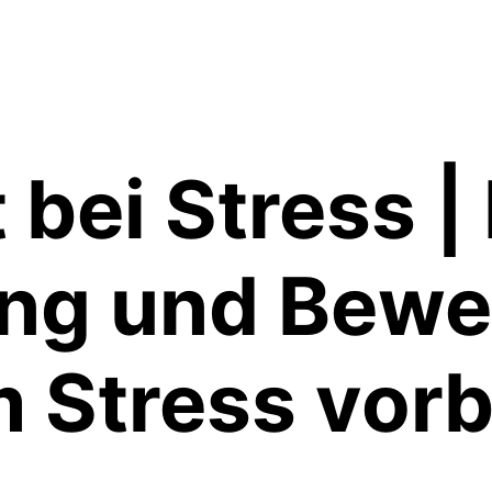
bei Stress |
g und Bewe
 Stress vor