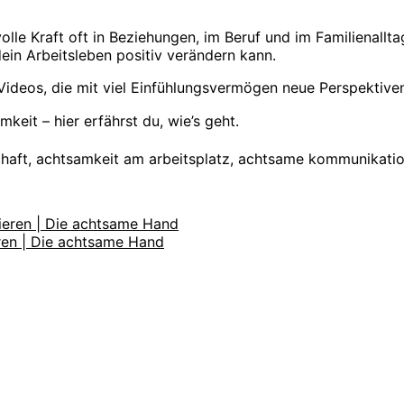
e volle Kraft oft in Beziehungen, im Beruf und im Familienal
in Arbeitsleben positiv verändern kann.
eos, die mit viel Einfühlungsvermögen neue Perspektiven er
it – hier erfährst du, wie’s geht.
chaft, achtsamkeit am arbeitsplatz, achtsame kommunikati
ren | Die achtsame Hand