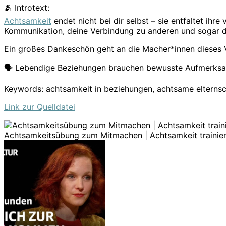
🫂 Introtext:
Achtsamkeit
endet nicht bei dir selbst – sie entfaltet ihr
Kommunikation, deine Verbindung zu anderen und sogar de
Ein großes Dankeschön geht an die Macher*innen dieses Vid
🗣️ Lebendige Beziehungen brauchen bewusste Aufmerksamke
Keywords: achtsamkeit in beziehungen, achtsame elterns
Link zur Quelldatei
Achtsamkeitsübung zum Mitmachen | Achtsamkeit trainie