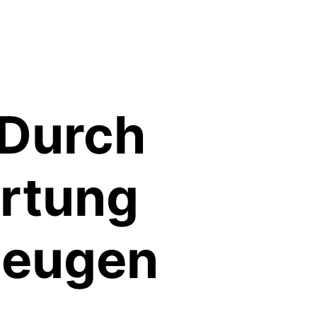
 Durch
rtung
beugen