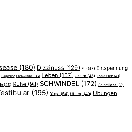
sease
(180)
Dizziness
(129)
Entspannung
Ear
(43)
Leben
(107)
lernen
(48)
Lagerungsschwindel
(36)
Loslassen
(41)
SCHWINDEL
(172)
Ruhe
(98)
ie
(45)
Selbstliebe
(39)
estibular
(195)
Übungen
Yoga
(54)
Übung
(49)