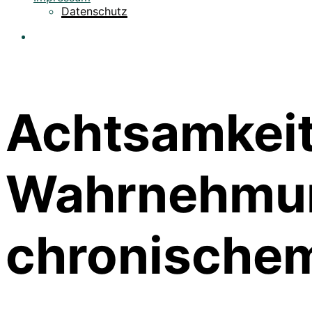
Datenschutz
Achtsamkeit 
Wahrnehmun
chronischem