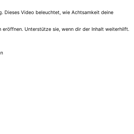
ltag. Dieses Video beleuchtet, wie Achtsamkeit deine
öffnen. Unterstütze sie, wenn dir der Inhalt weiterhilft.
on