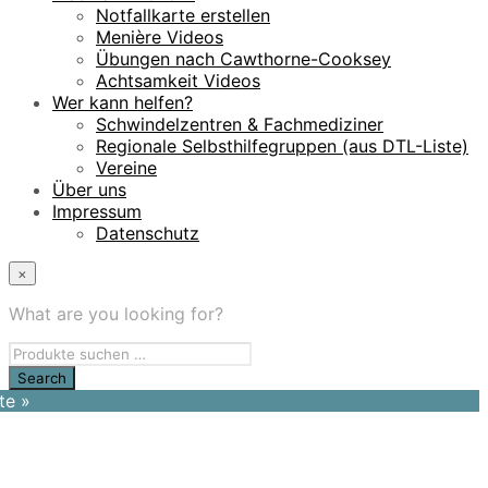
Notfallkarte erstellen
Menière Videos
Übungen nach Cawthorne-Cooksey
Achtsamkeit Videos
Wer kann helfen?
Schwindelzentren & Fachmediziner
Regionale Selbsthilfegruppen (aus DTL-Liste)
Vereine
Über uns
Impressum
Datenschutz
×
What are you looking for?
te »