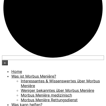
×
Home
Was ist Morbus Menière?
Interessantes & Wissenswertes über Morbus
Menière
Weniger bekanntes über Morbus Menière
Morbus Menière medizinisch
Morbus Menière Rettungsdienst
Was kann helfen?