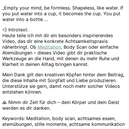
„Empty your mind, be formless. Shapeless, like water. If
you put water into a cup, it becomes the cup. You put
water into a bottle …
💨 Introtext:
Heute teile ich mit dir ein besonders inspirierendes
Video, das dir eine konkrete Achtsamkeitspraxis
näherbringt. Ob
Meditation
, Body Scan oder einfache
Atemübungen – dieses Video gibt dir praktische
Werkzeuge an die Hand, mit denen du mehr Ruhe und
Klarheit in deinen Alltag bringen kannst.
Mein Dank gilt den kreativen Köpfen hinter dem Beitrag,
die diese Inhalte mit Sorgfalt und Liebe produzieren.
Unterstütze sie gern, damit noch mehr solcher Videos
entstehen können.
🙏 Nimm dir Zeit für dich – dein Körper und dein Geist
werden es dir danken.
Keywords: Meditation, body scan, achtsames essen,
atemübungen, stille momente, achtsame kommunikation