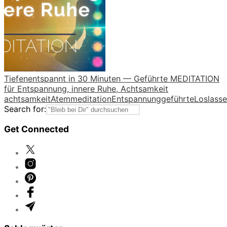
Tiefenentspannt in 30 Minuten — Geführte MEDITATION
für Entspannung, innere Ruhe, Achtsamkeit
achtsamkeit
Atemmeditation
Entspannung
geführte
Loslass
Search for:
Get Connected