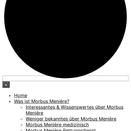
×
Home
Was ist Morbus Menière?
Interessantes & Wissenswertes über Morbus
Menière
Weniger bekanntes über Morbus Menière
Morbus Menière medizinisch
Morbus Menière Rettungsdienst