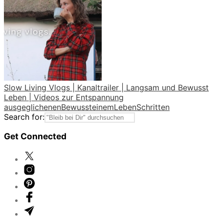
Slow Living Vlogs | Kanaltrailer | Langsam und Bewusst
Leben | Videos zur Entspannung
ausgeglichenen
Bewusst
einem
Leben
Schritten
Search for:
Get Connected