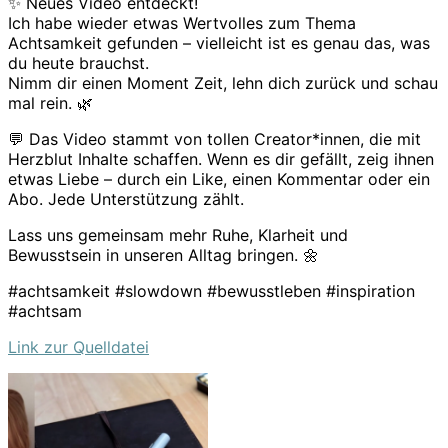
✨ Neues Video entdeckt!
Ich habe wieder etwas Wertvolles zum Thema
Achtsamkeit gefunden – vielleicht ist es genau das, was
du heute brauchst.
Nimm dir einen Moment Zeit, lehn dich zurück und schau
mal rein. 🌿
💬 Das Video stammt von tollen Creator*innen, die mit
Herzblut Inhalte schaffen. Wenn es dir gefällt, zeig ihnen
etwas Liebe – durch ein Like, einen Kommentar oder ein
Abo. Jede Unterstützung zählt.
Lass uns gemeinsam mehr Ruhe, Klarheit und
Bewusstsein in unseren Alltag bringen. 🌼
#achtsamkeit #slowdown #bewusstleben #inspiration
#achtsam
Link zur Quelldatei