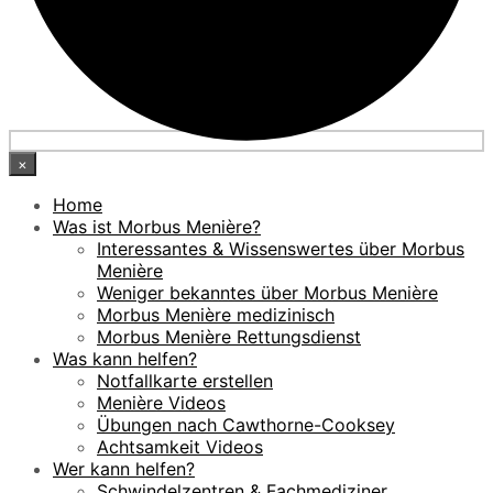
×
Home
Was ist Morbus Menière?
Interessantes & Wissenswertes über Morbus
Menière
Weniger bekanntes über Morbus Menière
Morbus Menière medizinisch
Morbus Menière Rettungsdienst
Was kann helfen?
Notfallkarte erstellen
Menière Videos
Übungen nach Cawthorne-Cooksey
Achtsamkeit Videos
Wer kann helfen?
Schwindelzentren & Fachmediziner