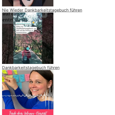
Nie Wieder Dankbarkeitstagebuch führen
Dankbarkeitstagebuch führen