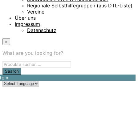
Regionale Selbsthilfegruppen (aus DTL-Liste)
Vereine
Über uns
Impressum
Datenschutz
×
What are you looking for?
te »