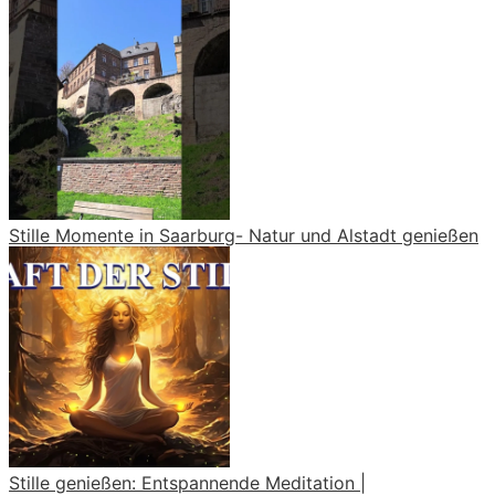
Stille Momente in Saarburg- Natur und Alstadt genießen
Stille genießen: Entspannende Meditation |