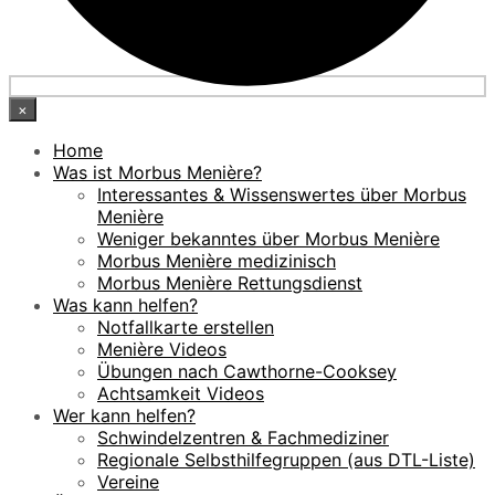
×
Home
Was ist Morbus Menière?
Interessantes & Wissenswertes über Morbus
Menière
Weniger bekanntes über Morbus Menière
Morbus Menière medizinisch
Morbus Menière Rettungsdienst
Was kann helfen?
Notfallkarte erstellen
Menière Videos
Übungen nach Cawthorne-Cooksey
Achtsamkeit Videos
Wer kann helfen?
Schwindelzentren & Fachmediziner
Regionale Selbsthilfegruppen (aus DTL-Liste)
Vereine