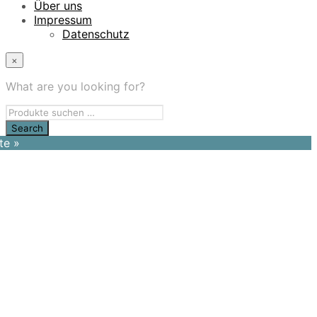
Über uns
Impressum
Datenschutz
×
What are you looking for?
te »