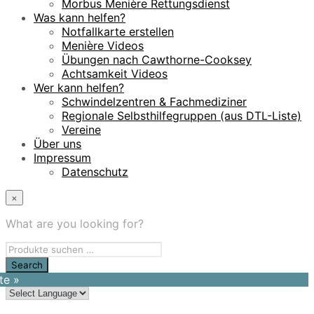
Morbus Menière Rettungsdienst
Was kann helfen?
Notfallkarte erstellen
Menière Videos
Übungen nach Cawthorne-Cooksey
Achtsamkeit Videos
Wer kann helfen?
Schwindelzentren & Fachmediziner
Regionale Selbsthilfegruppen (aus DTL-Liste)
Vereine
Über uns
Impressum
Datenschutz
×
What are you looking for?
te »