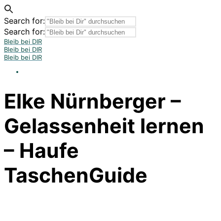
Search for:
Search for:
Bleib bei DIR
Bleib bei DIR
Bleib bei DIR
Elke Nürnberger –
Gelassenheit lernen
– Haufe
TaschenGuide