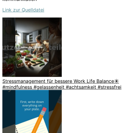
Link zur Quelldatei
Stressmanagement für bessere Work Life Balance☀️
#mindfulness #gelassenheit #achtsamkeit #stressfrei