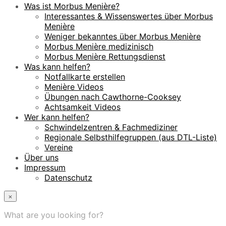
Was ist Morbus Menière?
Interessantes & Wissenswertes über Morbus
Menière
Weniger bekanntes über Morbus Menière
Morbus Menière medizinisch
Morbus Menière Rettungsdienst
Was kann helfen?
Notfallkarte erstellen
Menière Videos
Übungen nach Cawthorne-Cooksey
Achtsamkeit Videos
Wer kann helfen?
Schwindelzentren & Fachmediziner
Regionale Selbsthilfegruppen (aus DTL-Liste)
Vereine
Über uns
Impressum
Datenschutz
×
What are you looking for?