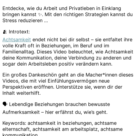
Entdecke, wie du Arbeit und Privatleben in Einklang
bringen kannst ✨. Mit den richtigen Strategien kannst du
Stress reduzieren …
🫂 Introtext:
Achtsamkeit
endet nicht bei dir selbst – sie entfaltet ihre
volle Kraft oft in Beziehungen, im Beruf und im
Familienalltag. Dieses Video beleuchtet, wie Achtsamkeit
deine Kommunikation, deine Verbindung zu anderen und
sogar dein Arbeitsleben positiv verändern kann.
Ein großes Dankeschön geht an die Macher*innen dieses
Videos, die mit viel Einfühlungsvermögen neue
Perspektiven eröffnen. Unterstütze sie, wenn dir der
Inhalt weiterhilft.
🗣️ Lebendige Beziehungen brauchen bewusste
Aufmerksamkeit – hier erfährst du, wie’s geht.
Keywords: achtsamkeit in beziehungen, achtsame
elternschaft, achtsamkeit am arbeitsplatz, achtsame
kommunikation