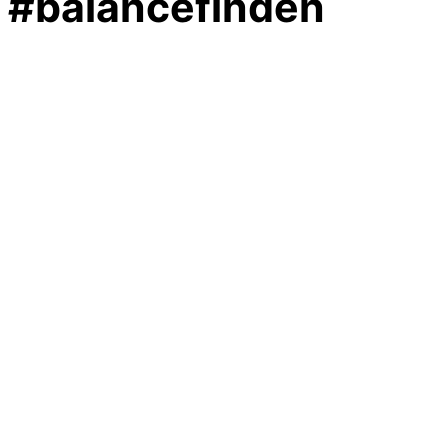
#balancefinden