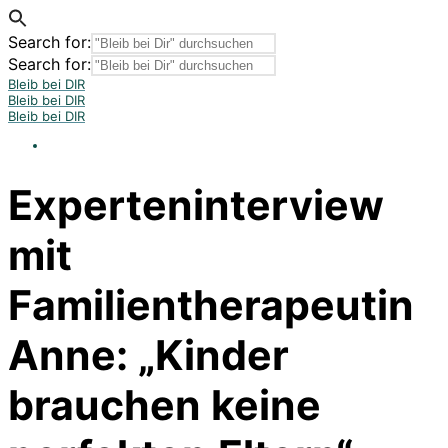
Search for:
Search for:
Bleib bei DIR
Bleib bei DIR
Bleib bei DIR
Experteninterview
mit
Familientherapeutin
Anne: „Kinder
brauchen keine