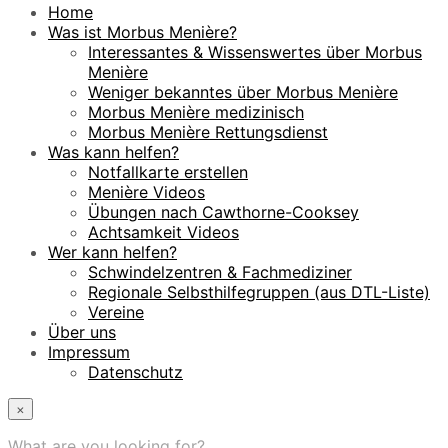
Home
Was ist Morbus Menière?
Interessantes & Wissenswertes über Morbus
Menière
Weniger bekanntes über Morbus Menière
Morbus Menière medizinisch
Morbus Menière Rettungsdienst
Was kann helfen?
Notfallkarte erstellen
Menière Videos
Übungen nach Cawthorne-Cooksey
Achtsamkeit Videos
Wer kann helfen?
Schwindelzentren & Fachmediziner
Regionale Selbsthilfegruppen (aus DTL-Liste)
Vereine
Über uns
Impressum
Datenschutz
×
What are you looking for?