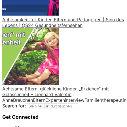
Achtsamkeit für Kinder, Eltern und Pädagogen | Sinn des
Lebens | QS24 Gesundheitsfernsehen
Achtsame Eltern, glückliche Kinder. „Erziehen“ mit
Gelassenheit – Lienhard Valentin
Anne
Brauchen
Eltern
Experteninterview
Familientherapeutin
Search for:
Get Connected