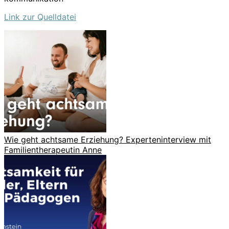
Link zur Quelldatei
Wie geht achtsame Erziehung? Experteninterview mit
Familientherapeutin Anne