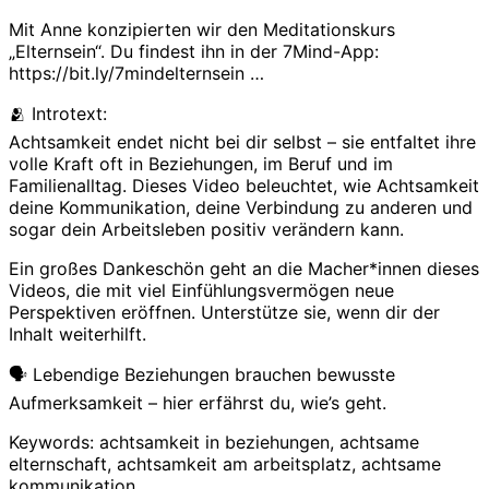
Mit Anne konzipierten wir den Meditationskurs
„Elternsein“. Du findest ihn in der 7Mind-App:
https://bit.ly/7mindelternsein …
🫂 Introtext:
Achtsamkeit endet nicht bei dir selbst – sie entfaltet ihre
volle Kraft oft in Beziehungen, im Beruf und im
Familienalltag. Dieses Video beleuchtet, wie Achtsamkeit
deine Kommunikation, deine Verbindung zu anderen und
sogar dein Arbeitsleben positiv verändern kann.
Ein großes Dankeschön geht an die Macher*innen dieses
Videos, die mit viel Einfühlungsvermögen neue
Perspektiven eröffnen. Unterstütze sie, wenn dir der
Inhalt weiterhilft.
🗣️ Lebendige Beziehungen brauchen bewusste
Aufmerksamkeit – hier erfährst du, wie’s geht.
Keywords: achtsamkeit in beziehungen, achtsame
elternschaft, achtsamkeit am arbeitsplatz, achtsame
kommunikation