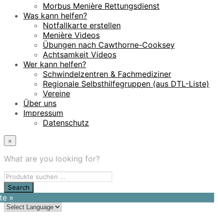
Morbus Menière Rettungsdienst
Was kann helfen?
Notfallkarte erstellen
Menière Videos
Übungen nach Cawthorne-Cooksey
Achtsamkeit Videos
Wer kann helfen?
Schwindelzentren & Fachmediziner
Regionale Selbsthilfegruppen (aus DTL-Liste)
Vereine
Über uns
Impressum
Datenschutz
×
What are you looking for?
te »