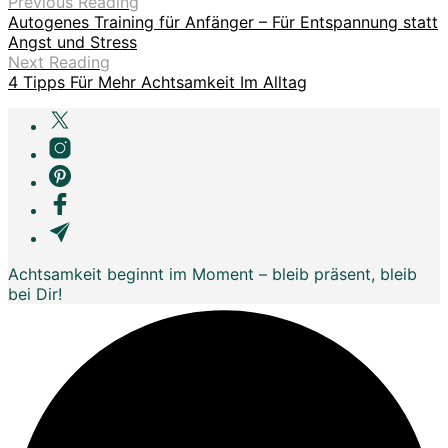
Previous Reading
Autogenes Training für Anfänger – Für Entspannung statt
Angst und Stress
Next Reading
4 Tipps Für Mehr Achtsamkeit Im Alltag
Achtsamkeit beginnt im Moment – bleib präsent, bleib
bei Dir!