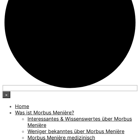
×
Home
Was ist Morbus Menière?
Interessantes & Wissenswertes über Morbus
Menière
Weniger bekanntes über Morbus Menière
Morbus Menière medizinisch