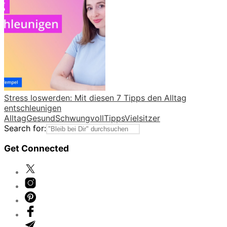
Stress loswerden: Mit diesen 7 Tipps den Alltag
entschleunigen
Alltag
Gesund
Schwungvoll
Tipps
Vielsitzer
Search for:
Get Connected