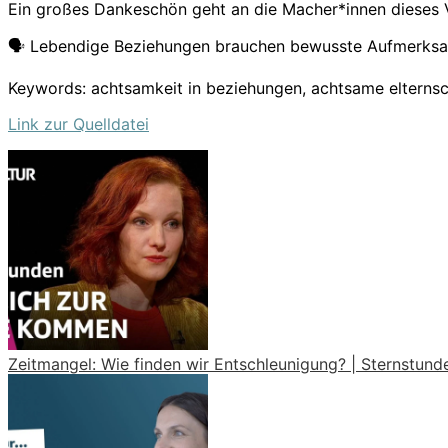
Ein großes Dankeschön geht an die Macher*innen dieses Vid
🗣️ Lebendige Beziehungen brauchen bewusste Aufmerksamke
Keywords: achtsamkeit in beziehungen, achtsame elterns
Link zur Quelldatei
Zeitmangel: Wie finden wir Entschleunigung? | Sternstunde