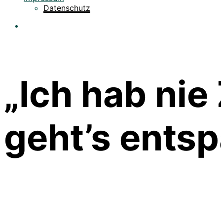
Datenschutz
„Ich hab nie 
geht’s ents