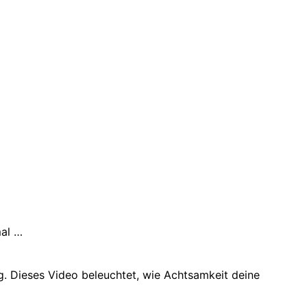
mal …
tag. Dieses Video beleuchtet, wie Achtsamkeit deine