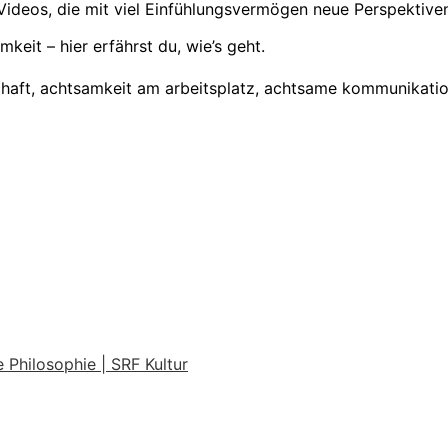
eos, die mit viel Einfühlungsvermögen neue Perspektiven er
it – hier erfährst du, wie’s geht.
chaft, achtsamkeit am arbeitsplatz, achtsame kommunikati
 Philosophie | SRF Kultur