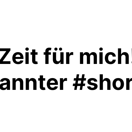
Zeit für mich
pannter #sho