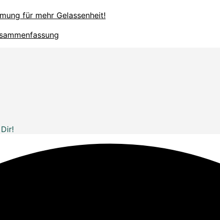
tmung für mehr Gelassenheit!
Zusammenfassung
Dir!