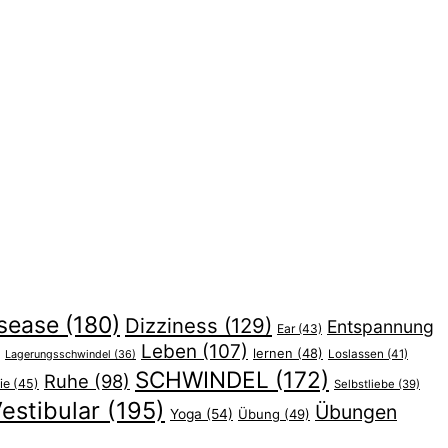
sease
(180)
Dizziness
(129)
Entspannung
Ear
(43)
Leben
(107)
lernen
(48)
Lagerungsschwindel
(36)
Loslassen
(41)
SCHWINDEL
(172)
Ruhe
(98)
ie
(45)
Selbstliebe
(39)
estibular
(195)
Übungen
Yoga
(54)
Übung
(49)