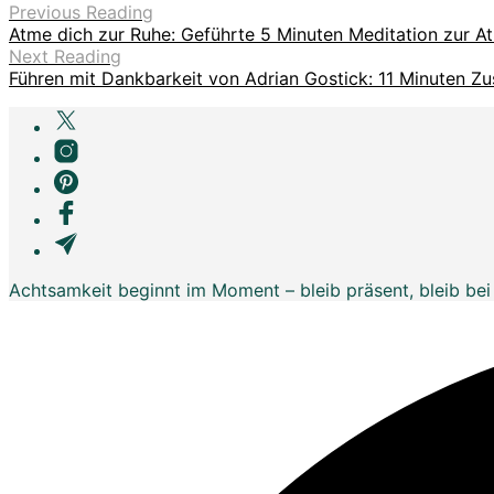
Previous Reading
Atme dich zur Ruhe: Geführte 5 Minuten Meditation zur A
Next Reading
Führen mit Dankbarkeit von Adrian Gostick: 11 Minuten 
Achtsamkeit beginnt im Moment – bleib präsent, bleib bei 