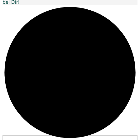
bei Dir!