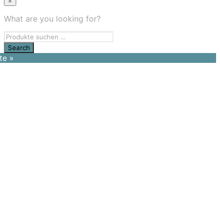
×
What are you looking for?
te »