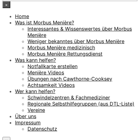
×
Home
Was ist Morbus Menière?
Interessantes & Wissenswertes über Morbus
Menière
Weniger bekanntes über Morbus Menière
Morbus Menière medizinisch
Morbus Menière Rettungsdienst
Was kann helfen?
Notfallkarte erstellen
Menière Videos
Übungen nach Cawthorne-Cooksey
Achtsamkeit Videos
Wer kann helfen?
Schwindelzentren & Fachmediziner
Regionale Selbsthilfegruppen (aus DTL-Liste)
Vereine
Über uns
Impressum
Datenschutz