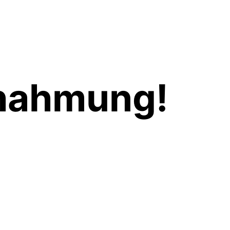
chahmung!