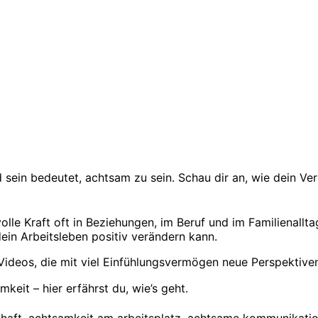
 sein bedeutet, achtsam zu sein. Schau dir an, wie dein Ve
 volle Kraft oft in Beziehungen, im Beruf und im Familienall
in Arbeitsleben positiv verändern kann.
eos, die mit viel Einfühlungsvermögen neue Perspektiven er
it – hier erfährst du, wie’s geht.