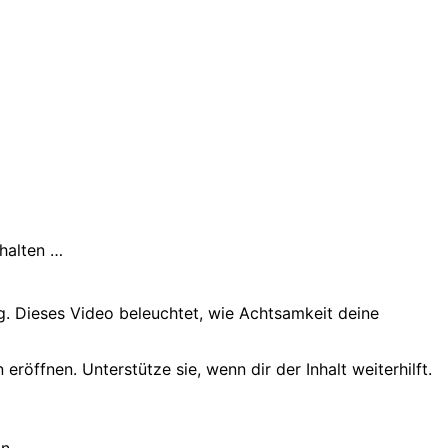
rhalten …
tag. Dieses Video beleuchtet, wie Achtsamkeit deine
öffnen. Unterstütze sie, wenn dir der Inhalt weiterhilft.