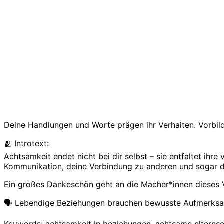
Deine Handlungen und Worte prägen ihr Verhalten. Vorbild
🫂 Introtext:
Achtsamkeit endet nicht bei dir selbst – sie entfaltet ihre
Kommunikation, deine Verbindung zu anderen und sogar de
Ein großes Dankeschön geht an die Macher*innen dieses Vid
🗣️ Lebendige Beziehungen brauchen bewusste Aufmerksamke