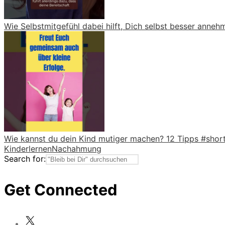
Wie Selbstmitgefühl dabei hilft, Dich selbst besser anneh
Wie kannst du dein Kind mutiger machen? 12 Tipps #short
Kinder
lernen
Nachahmung
Search for:
Get Connected