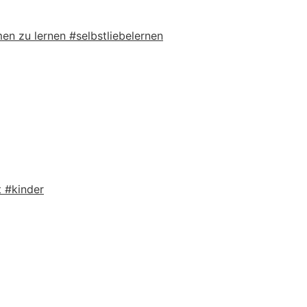
men zu lernen #selbstliebelernen
 #kinder