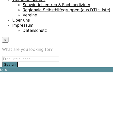
Schwindelzentren & Fachmediziner
Regionale Selbsthilfegruppen (aus DTL-Liste)
Vereine
Über uns
Impressum
Datenschutz
×
What are you looking for?
te »