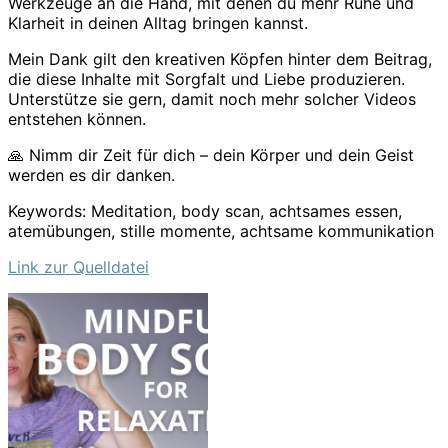
Werkzeuge an die Hand, mit denen du mehr Ruhe und
Klarheit in deinen Alltag bringen kannst.
Mein Dank gilt den kreativen Köpfen hinter dem Beitrag,
die diese Inhalte mit Sorgfalt und Liebe produzieren.
Unterstütze sie gern, damit noch mehr solcher Videos
entstehen können.
🙏 Nimm dir Zeit für dich – dein Körper und dein Geist
werden es dir danken.
Keywords: Meditation, body scan, achtsames essen,
atemübungen, stille momente, achtsame kommunikation
Link zur Quelldatei