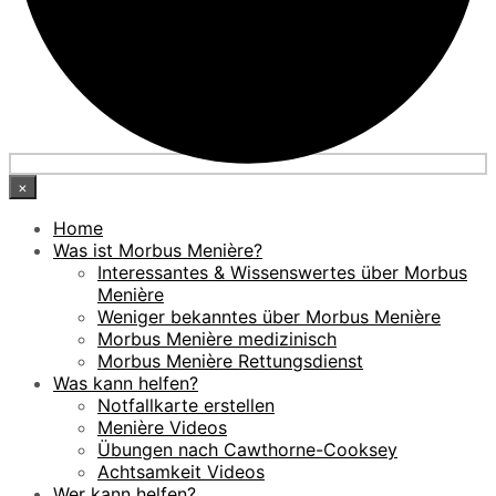
×
Home
Was ist Morbus Menière?
Interessantes & Wissenswertes über Morbus
Menière
Weniger bekanntes über Morbus Menière
Morbus Menière medizinisch
Morbus Menière Rettungsdienst
Was kann helfen?
Notfallkarte erstellen
Menière Videos
Übungen nach Cawthorne-Cooksey
Achtsamkeit Videos
Wer kann helfen?