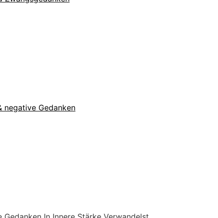
n & negative Gedanken
e Gedanken In Innere Stärke Verwandelst