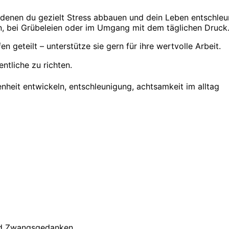
t denen du gezielt Stress abbauen und dein Leben entschleu
n, bei Grübeleien oder im Umgang mit dem täglichen Druck
 geteilt – unterstütze sie gern für ihre wertvolle Arbeit.
ntliche zu richten.
enheit entwickeln, entschleunigung, achtsamkeit im alltag
nd Zwangsgedanken