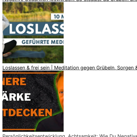
Loslassen & frei sein | Meditation gegen Grübeln, Sorge
Persönlichkeitsentwicklung, Achtsamkeit: Wie Du Negativ