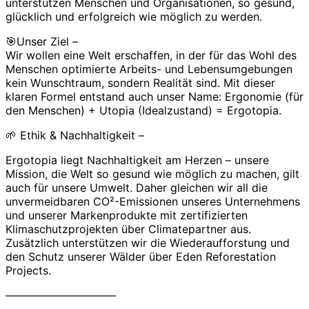
unterstützen Menschen und Organisationen, so gesund,
glücklich und erfolgreich wie möglich zu werden.
🎯Unser Ziel –
Wir wollen eine Welt erschaffen, in der für das Wohl des
Menschen optimierte Arbeits- und Lebensumgebungen
kein Wunschtraum, sondern Realität sind. Mit dieser
klaren Formel entstand auch unser Name: Ergonomie (für
den Menschen) + Utopia (Idealzustand) = Ergotopia.
🌱 Ethik & Nachhaltigkeit –
Ergotopia liegt Nachhaltigkeit am Herzen – unsere
Mission, die Welt so gesund wie möglich zu machen, gilt
auch für unsere Umwelt. Daher gleichen wir all die
unvermeidbaren CO²-Emissionen unseres Unternehmens
und unserer Markenprodukte mit zertifizierten
Klimaschutzprojekten über Climatepartner aus.
Zusätzlich unterstützen wir die Wiederaufforstung und
den Schutz unserer Wälder über Eden Reforestation
Projects.
——————————