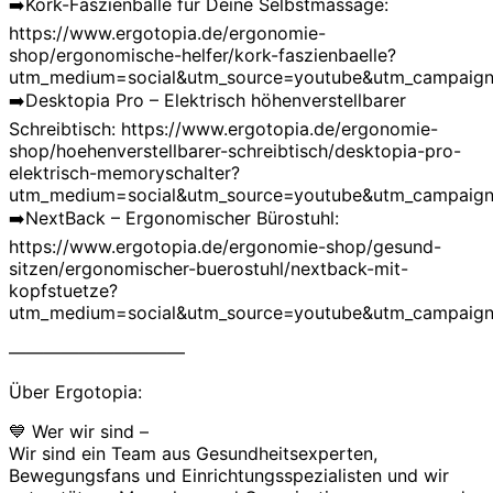
➡️Kork-Faszienbälle für Deine Selbstmassage:
https://www.ergotopia.de/ergonomie-
shop/ergonomische-helfer/kork-faszienbaelle?
utm_medium=social&utm_source=youtube&utm_campaign=
➡️Desktopia Pro – Elektrisch höhenverstellbarer
Schreibtisch: https://www.ergotopia.de/ergonomie-
shop/hoehenverstellbarer-schreibtisch/desktopia-pro-
elektrisch-memoryschalter?
utm_medium=social&utm_source=youtube&utm_campaign=
➡️NextBack – Ergonomischer Bürostuhl:
https://www.ergotopia.de/ergonomie-shop/gesund-
sitzen/ergonomischer-buerostuhl/nextback-mit-
kopfstuetze?
utm_medium=social&utm_source=youtube&utm_campaign=
——————————
Über Ergotopia:
💙 Wer wir sind –
Wir sind ein Team aus Gesundheitsexperten,
Bewegungsfans und Einrichtungsspezialisten und wir