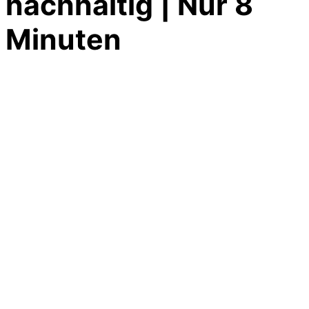
nachhaltig | Nur 8
Minuten