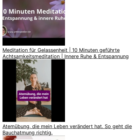
Meditation für Gelassenheit | 10 Minuten geführte
Achtsamkeitsmeditation | Innere Ruhe & Entspannung
Atemübung, die mein Leben verändert hat. So geht die
Bauchatmung richtig.