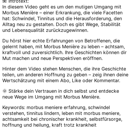
🌺 Introtext:
In diesem Video geht es um den mutigen Umgang mit
Morbus Menière – einer Erkrankung, die viele Facetten
hat: Schwindel, Tinnitus und die Herausforderung, den
Alltag neu zu gestalten. Doch es gibt Wege, Stabilität
und Lebensqualität zurückzugewinnen.
Du hörst hier echte Erfahrungen von Betroffenen, die
gelernt haben, mit Morbus Menière zu leben – achtsam,
kraftvoll und zuversichtlich. Ihre Geschichten können dir
Mut machen und neue Perspektiven eröffnen.
Hinter dem Video stehen Menschen, die ihre Geschichte
teilen, um anderen Hoffnung zu geben – zeig ihnen deine
Wertschätzung mit einem Abo, Like oder Kommentar.
🌞 Stärke dein Vertrauen in dich selbst und entdecke
neue Wege im Umgang mit Morbus Menière.
Keywords: morbus meniere erfahrung, schwindel
verstehen, tinnitus lindern, leben mit morbus meniere,
achtsamkeit bei chronischer krankheit, selbstfürsorge,
hoffnung und heilung, kraft trotz krankheit