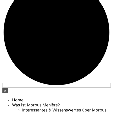
×
Home
Was ist Morbus Menière?
Interessantes & Wissenswertes über Morbus