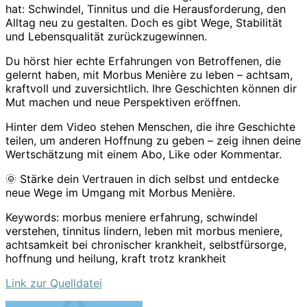
hat: Schwindel, Tinnitus und die Herausforderung, den
Alltag neu zu gestalten. Doch es gibt Wege, Stabilität
und Lebensqualität zurückzugewinnen.
Du hörst hier echte Erfahrungen von Betroffenen, die
gelernt haben, mit Morbus Menière zu leben – achtsam,
kraftvoll und zuversichtlich. Ihre Geschichten können dir
Mut machen und neue Perspektiven eröffnen.
Hinter dem Video stehen Menschen, die ihre Geschichte
teilen, um anderen Hoffnung zu geben – zeig ihnen deine
Wertschätzung mit einem Abo, Like oder Kommentar.
🌞 Stärke dein Vertrauen in dich selbst und entdecke
neue Wege im Umgang mit Morbus Menière.
Keywords: morbus meniere erfahrung, schwindel
verstehen, tinnitus lindern, leben mit morbus meniere,
achtsamkeit bei chronischer krankheit, selbstfürsorge,
hoffnung und heilung, kraft trotz krankheit
Link zur Quelldatei