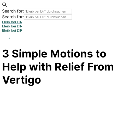
Search for:
Search for:
Bleib bei DIR
Bleib bei DIR
Bleib bei DIR
3 Simple Motions to
Help with Relief From
Vertigo