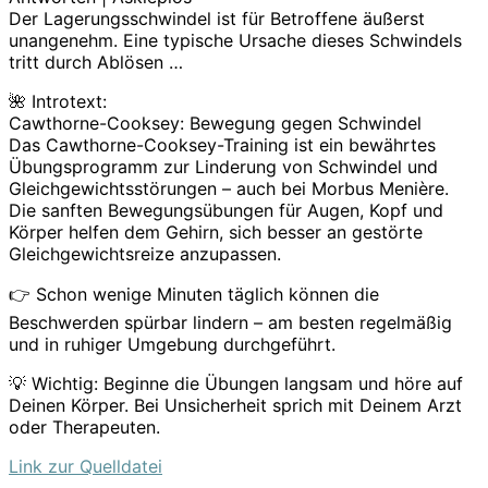
Der Lagerungsschwindel ist für Betroffene äußerst
unangenehm. Eine typische Ursache dieses Schwindels
tritt durch Ablösen …
🌺 Introtext:
Cawthorne-Cooksey: Bewegung gegen Schwindel
Das Cawthorne-Cooksey-Training ist ein bewährtes
Übungsprogramm zur Linderung von Schwindel und
Gleichgewichtsstörungen – auch bei Morbus Menière.
Die sanften Bewegungsübungen für Augen, Kopf und
Körper helfen dem Gehirn, sich besser an gestörte
Gleichgewichtsreize anzupassen.
👉 Schon wenige Minuten täglich können die
Beschwerden spürbar lindern – am besten regelmäßig
und in ruhiger Umgebung durchgeführt.
💡 Wichtig: Beginne die Übungen langsam und höre auf
Deinen Körper. Bei Unsicherheit sprich mit Deinem Arzt
oder Therapeuten.
Link zur Quelldatei